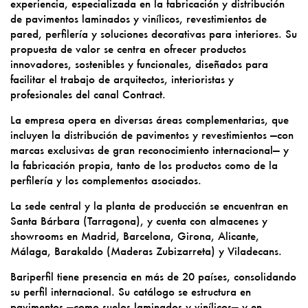
experiencia, especializada en la fabricación y distribución
de pavimentos laminados y vinílicos, revestimientos de
pared, perfilería y soluciones decorativas para interiores. Su
propuesta de valor se centra en ofrecer productos
innovadores, sostenibles y funcionales, diseñados para
facilitar el trabajo de arquitectos, interioristas y
profesionales del canal Contract.
La empresa opera en diversas áreas complementarias, que
incluyen la distribución de pavimentos y revestimientos —con
marcas exclusivas de gran reconocimiento internacional— y
la fabricación propia, tanto de los productos como de la
perfilería y los complementos asociados.
La sede central y la planta de producción se encuentran en
Santa Bárbara (Tarragona), y cuenta con almacenes y
showrooms en Madrid, Barcelona, Girona, Alicante,
Málaga, Barakaldo (Maderas Zubizarreta) y Viladecans.
Bariperfil tiene presencia en más de 20 países, consolidando
su perfil internacional. Su catálogo se estructura en
pavimentos —como suelos laminados y vinílicos— y en