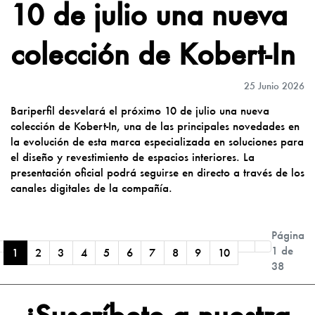
10 de julio una nueva
colección de Kobert-In
25 Junio 2026
Bariperfil desvelará el próximo 10 de julio una nueva
colección de Kobert-In, una de las principales novedades en
la evolución de esta marca especializada en soluciones para
el diseño y revestimiento de espacios interiores. La
presentación oficial podrá seguirse en directo a través de los
canales digitales de la compañía.
Página
1 de
1
2
3
4
5
6
7
8
9
10
38
¡Suscríbete a nuestra