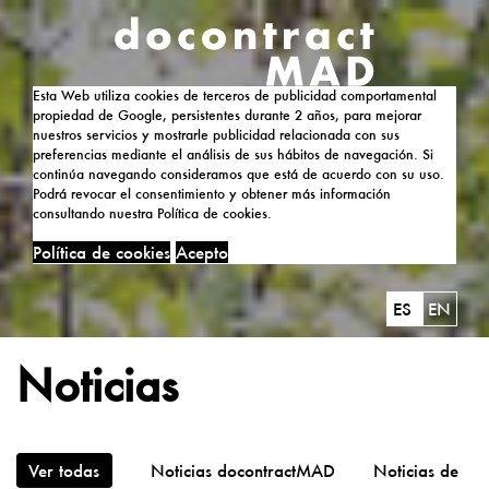
Esta Web utiliza cookies de terceros de publicidad comportamental
propiedad de Google, persistentes durante 2 años, para mejorar
nuestros servicios y mostrarle publicidad relacionada con sus
preferencias mediante el análisis de sus hábitos de navegación. Si
continúa navegando consideramos que está de acuerdo con su uso.
Podrá revocar el consentimiento y obtener más información
consultando nuestra Política de cookies.
Política de cookies
Acepto
ES
EN
Noticias
Ver todas
Noticias docontractMAD
Noticias de