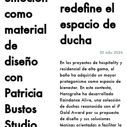
redefine el
como
espacio de
material
ducha
de
30 Julio 2026
diseño
En los proyectos de hospitality y
residencial de alta gama, el
con
baño ha adquirido un mayor
protagonismo como espacio de
bienestar. En este contexto,
Patricia
Hansgrohe ha desarrollado
Raindance Alive, una colección
Bustos
de duchas reconocida con el iF
Gold Award por su propuesta
de diseño y sus soluciones
Studio
técnicas orientadas a facilitar la