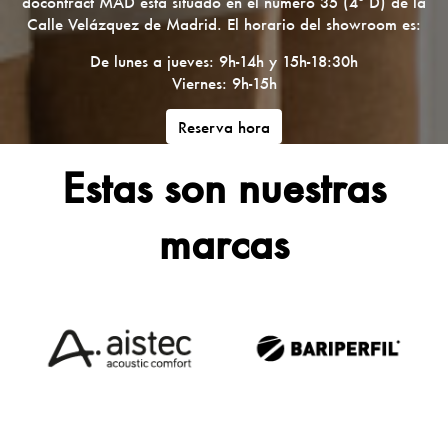
docontract MAD está situado en el número 35 (4º D) de la
Calle Velázquez de Madrid. El horario del showroom es:
De lunes a jueves: 9h-14h y 15h-18:30h
Viernes: 9h-15h
Reserva hora
Estas son nuestras
marcas