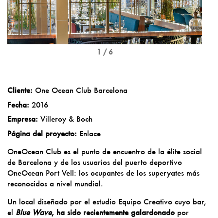
1 / 6
Cliente:
One Ocean Club Barcelona
Fecha:
2016
Empresa:
Villeroy & Boch
Página del proyecto:
Enlace
OneOcean Club es el punto de encuentro de la élite social
de Barcelona y de los usuarios del puerto deportivo
OneOcean Port Vell: los ocupantes de los superyates más
reconocidos a nivel mundial.
Un local diseñado por el estudio
Equipo Creativo
cuyo bar,
el
Blue Wave
, ha sido recientemente galardonado
por