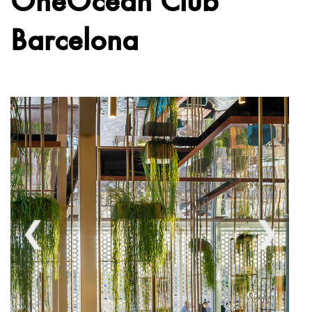
Barcelona
❮
❯