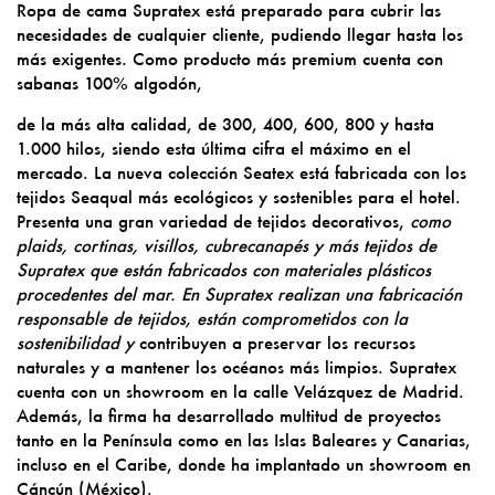
Ropa de cama Supratex está preparado para cubrir las
necesidades de cualquier cliente, pudiendo llegar hasta los
más exigentes. Como producto más premium cuenta con
sabanas 100% algodón,
de la más alta calidad, de 300, 400, 600, 800 y hasta
1.000 hilos, siendo esta última cifra el máximo en el
mercado. La nueva colección Seatex está fabricada con los
tejidos Seaqual más ecológicos y sostenibles para el hotel.
Presenta una gran variedad de tejidos decorativos,
como
plaids, cortinas, visillos, cubrecanapés y más tejidos de
Supratex que están fabricados con materiales plásticos
procedentes del mar. En Supratex realizan una fabricación
responsable de tejidos, están comprometidos con la
sostenibilidad y
contribuyen a preservar los recursos
naturales y a mantener los océanos más limpios. Supratex
cuenta con un showroom en la calle Velázquez de Madrid.
Además, la firma ha desarrollado multitud de proyectos
tanto en la Península como en las Islas Baleares y Canarias,
incluso en el Caribe, donde ha implantado un showroom en
Cáncún (México).