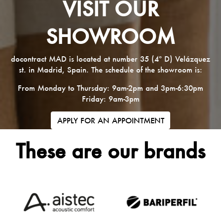
VISIT OUR
SHOWROOM
docontract MAD is located at number 35 (4º D) Velázquez
st. in Madrid, Spain. The schedule of the showroom is:
From Monday to Thursday: 9am-2pm and 3pm-6:30pm
Friday: 9am-3pm
APPLY FOR AN APPOINTMENT
These are our brands