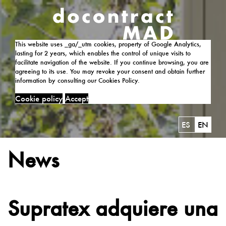
This website uses _ga/_utm cookies, property of Google Analytics,
lasting for 2 years, which enables the control of unique visits to
facilitate navigation of the website. If you continue browsing, you are
agreeing to its use. You may revoke your consent and obtain further
information by consulting our Cookies Policy.
Cookie policy
Accept
ES
EN
News
Supratex adquiere una